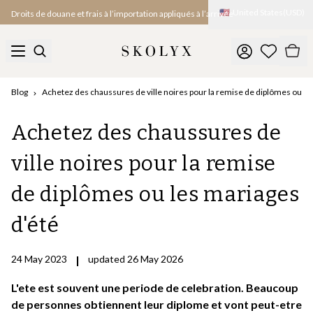
🇺🇸
United States
(
USD
)
Droits de douane et frais à l’importation appliqués à l’arrivée
Blog
Achetez des chaussures de ville noires pour la remise de diplômes ou le
Achetez des chaussures de
ville noires pour la remise
de diplômes ou les mariages
d'été
24 May 2023
|
updated 26 May 2026
L'ete est souvent une periode de celebration. Beaucoup
de personnes obtiennent leur diplome et vont peut-etre