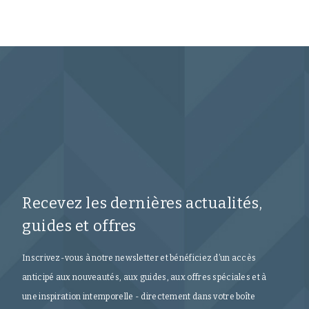
Voici une séri
Recevez les dernières actualités,
guides et offres
Inscrivez-vous à notre newsletter et bénéficiez d’un accès
anticipé aux nouveautés, aux guides, aux offres spéciales et à
une inspiration intemporelle - directement dans votre boîte