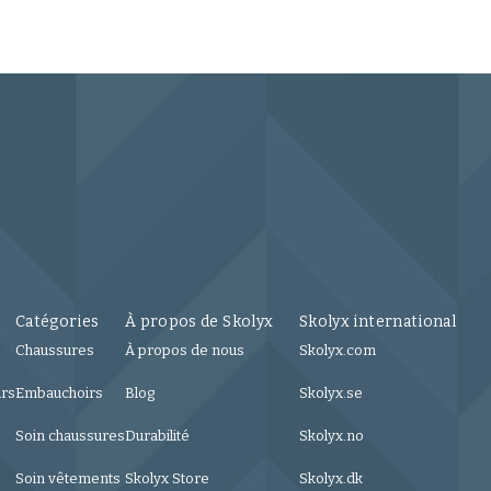
Catégories
À propos de Skolyx
Skolyx international
Chaussures
À propos de nous
Skolyx.com
urs
Embauchoirs
Blog
Skolyx.se
Soin chaussures
Durabilité
Skolyx.no
Soin vêtements
Skolyx Store
Skolyx.dk