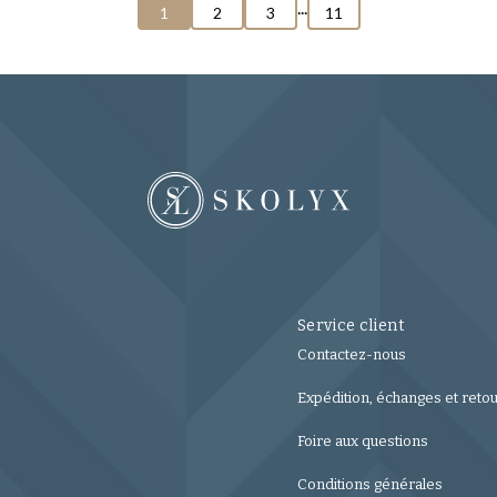
...
1
2
3
11
e de photos de cette semaine.
Service client
Contactez-nous
Expédition, échanges et reto
Foire aux questions
Conditions générales