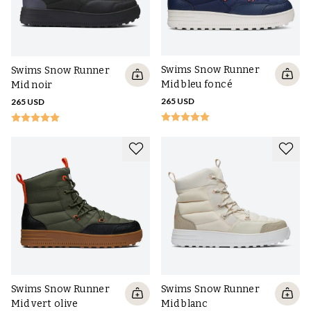
Swims Snow Runner
Swims Snow Runner
Mid bleu foncé
Mid noir
265 USD
265 USD
Swims Snow Runner
Swims Snow Runner
Mid vert olive
Mid blanc