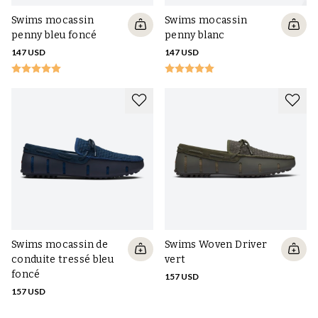
Swims mocassin
Swims mocassin
penny bleu foncé
penny blanc
147 USD
147 USD
Swims mocassin de
Swims Woven Driver
conduite tressé bleu
vert
foncé
157 USD
157 USD