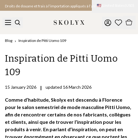
🇺🇸
United States
(
USD
)
Droits de douane et frais à l’importation appliqués à l’arrivée
Blog
Inspiration de Pitti Uomo 109
Inspiration de Pitti Uomo
109
15 January 2026
|
updated 16 March 2026
Comme d’habitude, Skolyx est descendu à Florence
pour le salon semestriel de mode masculine Pitti Uomo,
afin de rencontrer certains de nos fabricants, collègues
et clients, ainsi que de trouver l’inspiration pour les
produits à venir. En parlant d’inspiration, on peut en
trouver énormément en observant ce que portent les