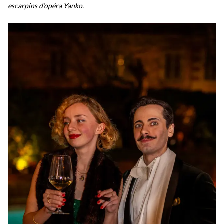
escarpins d’opéra Yanko.