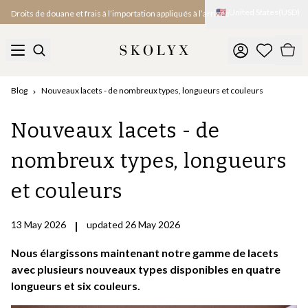
Droits de douane et frais à l’importation appliqués à l’arrivée
🇺🇸
United States
(
USD
)
Livraisons express vers les États-Unis
Blog
Nouveaux lacets - de nombreux types, longueurs et couleurs
Nouveaux lacets - de
nombreux types, longueurs
et couleurs
13 May 2026
|
updated 26 May 2026
Nous élargissons maintenant notre gamme de lacets
avec plusieurs nouveaux types disponibles en quatre
longueurs et six couleurs.