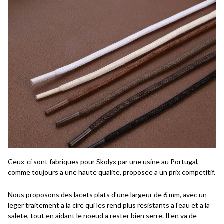
Ceux-ci sont fabriques pour Skolyx par une usine au Portugal,
comme toujours a une haute qualite, proposee a un prix competitif.
Nous proposons des lacets plats d'une largeur de 6 mm, avec un
leger traitement a la cire qui les rend plus resistants a l'eau et a la
salete, tout en aidant le noeud a rester bien serre. Il en va de