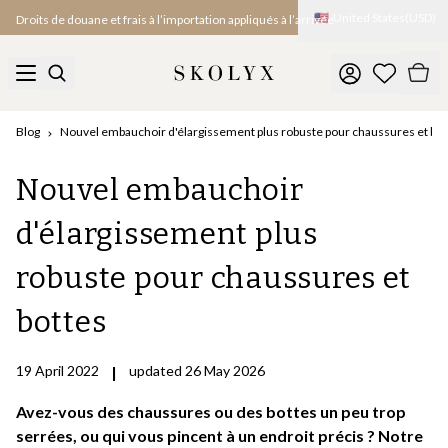
🇺🇸
United States
(
USD
)
Droits de douane et frais à l’importation appliqués à l’arrivée
Blog
Nouvel embauchoir d'élargissement plus robuste pour chaussures et bot
Nouvel embauchoir
d'élargissement plus
robuste pour chaussures et
bottes
19 April 2022
|
updated 26 May 2026
Avez-vous des chaussures ou des bottes un peu trop
serrées, ou qui vous pincent à un endroit précis ? Notre