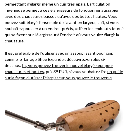
permettant d'élargir même un cuir très épais. L'articulation
ingénieuse permet à ces élargisseurs de fonctionner aussi bien
avec des chaussures basses qu'avec des bottes hautes. Vous
pouvez soit élargir l'ensemble de l'avant en largeur, soit, si vous
souhaitez pousser à un endroit précis, utiliser les embouts fournis
qui se fixent sur l'élargisseur à l'endroit où vous voulez élargir la
chaussure.
Il est préférable de l'utiliser avec un assouplissant pour cuir,
comme le Tarrago Shoe Expander, découvrez-en plus ci-
dessous.
Ici, vous pouvez trouver le nouvel élargisseur pour
chaussures et bottes
, prix 39 EUR, si vous souhaitez lire
un guide
sur la façon d'utiliser l'élargisseur, vous pouvez le trouver ici
.