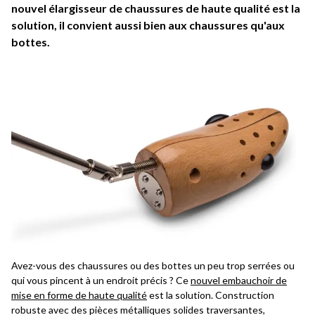
nouvel élargisseur de chaussures de haute qualité est la
solution, il convient aussi bien aux chaussures qu'aux
bottes.
Avez-vous des chaussures ou des bottes un peu trop serrées ou
qui vous pincent à un endroit précis ? Ce
nouvel embauchoir de
mise en forme de haute qualité
est la solution. Construction
robuste avec des pièces métalliques solides traversantes,