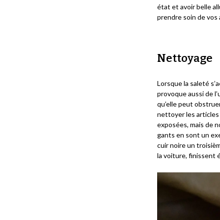
état et avoir belle 
prendre soin de vos a
Nettoyage
Lorsque la saleté s’a
provoque aussi de l’
qu’elle peut obstrue
nettoyer les articles
exposées, mais de no
gants en sont un exe
cuir noire un troisièm
la voiture, finissent