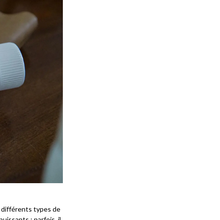
 différents types de
uissants : parfois, il