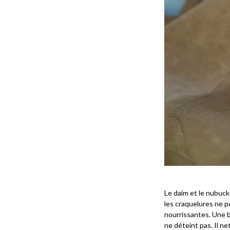
Le daim et le nubuck 
les craquelures ne 
nourrissantes. Une b
ne déteint pas. Il net