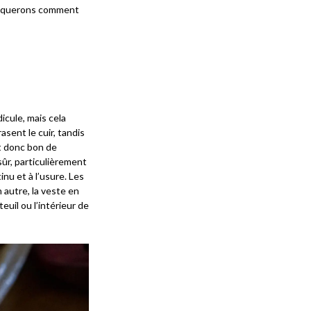
xpliquerons comment
icule, mais cela
sent le cuir, tandis
st donc bon de
sûr, particulièrement
nu et à l’usure. Les
 autre, la veste en
euil ou l’intérieur de