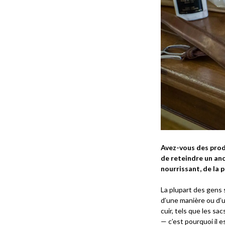
Avez-vous des produ
de reteindre un anc
nourrissant, de la p
La plupart des gens 
d’une manière ou d’u
cuir, tels que les sac
— c’est pourquoi il 