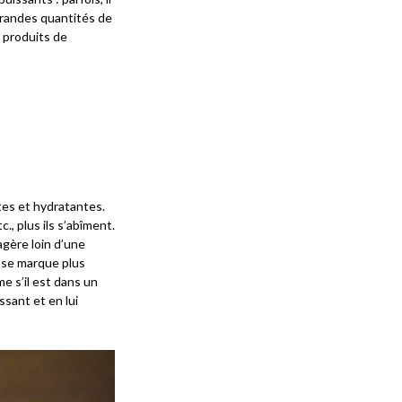
 grandes quantités de
 produits de
tes et hydratantes.
., plus ils s’abîment.
gère loin d’une
t se marque plus
me s’il est dans un
ssant et en lui