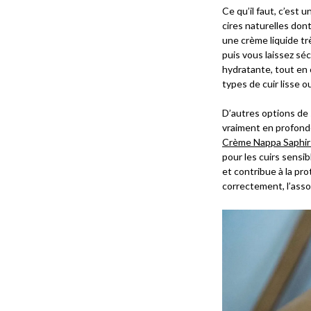
Ce qu’il faut, c’est 
cires naturelles dont
une crème liquide trè
puis vous laissez sé
hydratante, tout en 
types de cuir lisse ou
D’autres options de 
vraiment en profonde
Crème Nappa Saphir 
pour les cuirs sensib
et contribue à la prot
correctement, l’asso