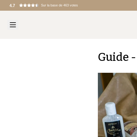
Droits de douane et frais à l’importation appliqués à l’arrivée
Guide -