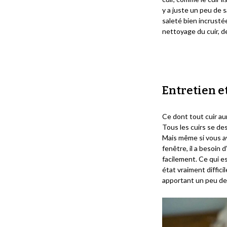
y a juste un peu de s
saleté bien incrusté
nettoyage du cuir, de
Entretien e
Ce dont tout cuir au
Tous les cuirs se des
Mais même si vous av
fenêtre, il a besoin
facilement. Ce qui es
état vraiment diffici
apportant un peu de 