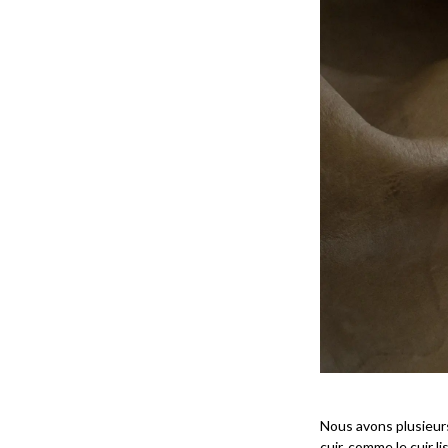
Nous avons plusieur
cuir, comme le cuir li