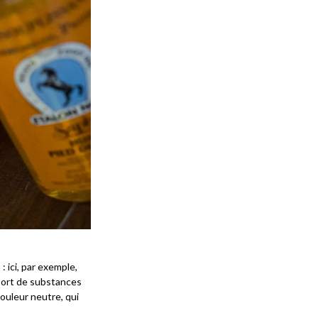
: ici, par exemple,
port de substances
ouleur neutre, qui