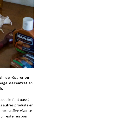
oin de réparer ou
yage, de l’entretien
r.
coup le font aussi,
rs autres produits en
t une matière vivante
our rester en bon