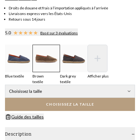
Droits de douane et frais à l’importation appliqués à l’arrivée
Livraisons express vers les États-Unis
Retours sous 14 jours
5.0
Basé sur 3 évaluations
Blue textile
Brown
Dark grey
Afficher plus
textile
textile
Choisissez la taille
CHOISISSEZ LA TAILLE
Guide des tailles
Description