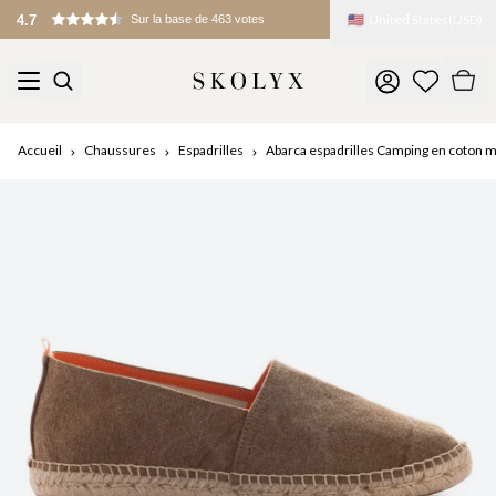
🇺🇸
United States
(
USD
)
Accueil
Chaussures
Espadrilles
Abarca espadrilles Camping en coton 