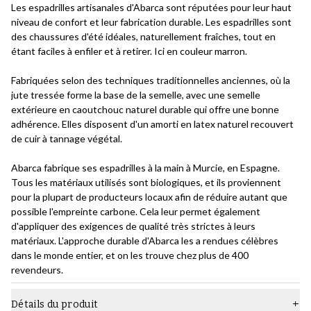
Les espadrilles artisanales d'Abarca sont réputées pour leur haut
niveau de confort et leur fabrication durable. Les espadrilles sont
des chaussures d'été idéales, naturellement fraîches, tout en
étant faciles à enfiler et à retirer. Ici en couleur marron.
Fabriquées selon des techniques traditionnelles anciennes, où la
jute tressée forme la base de la semelle, avec une semelle
extérieure en caoutchouc naturel durable qui offre une bonne
adhérence. Elles disposent d'un amorti en latex naturel recouvert
de cuir à tannage végétal.
Abarca fabrique ses espadrilles à la main à Murcie, en Espagne.
Tous les matériaux utilisés sont biologiques, et ils proviennent
pour la plupart de producteurs locaux afin de réduire autant que
possible l'empreinte carbone. Cela leur permet également
d'appliquer des exigences de qualité très strictes à leurs
matériaux. L'approche durable d'Abarca les a rendues célèbres
dans le monde entier, et on les trouve chez plus de 400
revendeurs.
Détails du produit