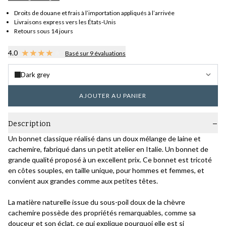
Droits de douane et frais à l’importation appliqués à l’arrivée
Livraisons express vers les États-Unis
Retours sous 14 jours
4.0
Basé sur 9 évaluations
Dark grey
AJOUTER AU PANIER
Description
Un bonnet classique réalisé dans un doux mélange de laine et
cachemire, fabriqué dans un petit atelier en Italie. Un bonnet de
grande qualité proposé à un excellent prix. Ce bonnet est tricoté
en côtes souples, en taille unique, pour hommes et femmes, et
convient aux grandes comme aux petites têtes.
La matière naturelle issue du sous-poil doux de la chèvre
cachemire possède des propriétés remarquables, comme sa
douceur et son éclat, ce qui explique pourquoi elle est si