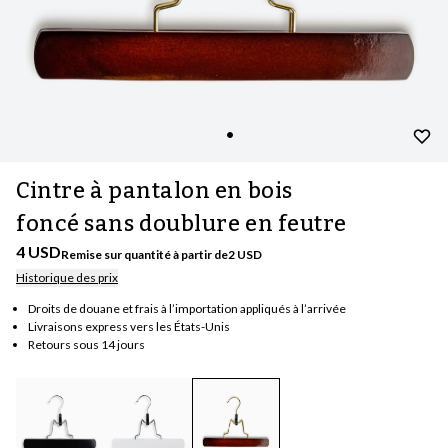
Cintre à pantalon en bois
foncé sans doublure en feutre
4 USD
Remise sur quantité à partir de
2
USD
Historique des prix
Droits de douane et frais à l’importation appliqués à l’arrivée
Livraisons express vers les États-Unis
Retours sous 14 jours