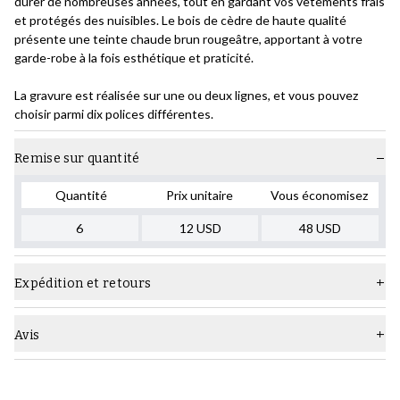
durer de nombreuses années, tout en gardant vos vêtements frais
et protégés des nuisibles. Le bois de cèdre de haute qualité
présente une teinte chaude brun rougeâtre, apportant à votre
garde-robe à la fois esthétique et praticité.
La gravure est réalisée sur une ou deux lignes, et vous pouvez
choisir parmi dix polices différentes.
Remise sur quantité
Quantité
Prix unitaire
Vous économisez
6
12
USD
48
USD
Expédition et retours
Avis