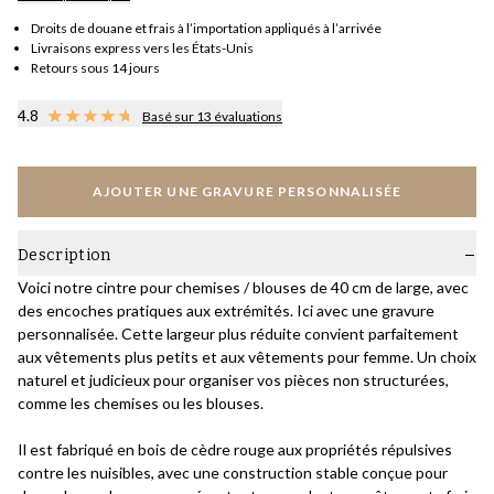
Droits de douane et frais à l’importation appliqués à l’arrivée
Livraisons express vers les États-Unis
Retours sous 14 jours
4.8
Basé sur 13 évaluations
AJOUTER UNE GRAVURE PERSONNALISÉE
Description
Voici notre cintre pour chemises / blouses de 40 cm de large, avec
des encoches pratiques aux extrémités. Ici avec une gravure
personnalisée. Cette largeur plus réduite convient parfaitement
aux vêtements plus petits et aux vêtements pour femme. Un choix
naturel et judicieux pour organiser vos pièces non structurées,
comme les chemises ou les blouses.
Il est fabriqué en bois de cèdre rouge aux propriétés répulsives
contre les nuisibles, avec une construction stable conçue pour