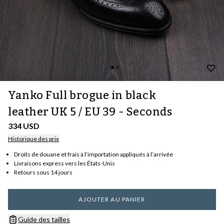
Yanko Full brogue in black
leather UK 5 / EU 39 - Seconds
334 USD
Historique des prix
Droits de douane et frais à l’importation appliqués à l’arrivée
Livraisons express vers les États-Unis
Retours sous 14 jours
AJOUTER AU PANIER
Guide des tailles