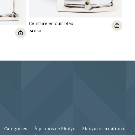
Ceinture en cuir bleu
74 USD
Catégories
À propos de Skolyx
Skolyx international