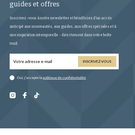
guides et offres
Inscrivez-vous à notre newsletter et bénéficiez d’un accès
anticipé aux nouveautés, aux guides, aux offres spéciales et à
une inspiration intemporelle - directement dans votre boîte
mail.
INSCRIVEZ-VOUS
Oui, j’accepte la
politique de confidentialité