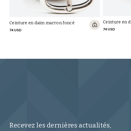
Ceinture en d
Ceinture en daim marron foncé
74 USD
74 USD
Recevez les dernières actualités,