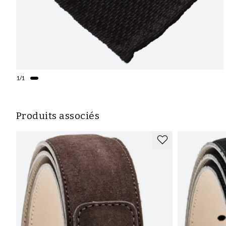
1
/
1
Produits associés