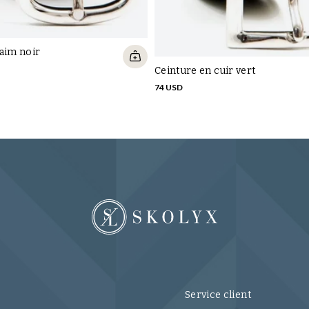
aim noir
Ceinture en cuir vert
74 USD
Service client