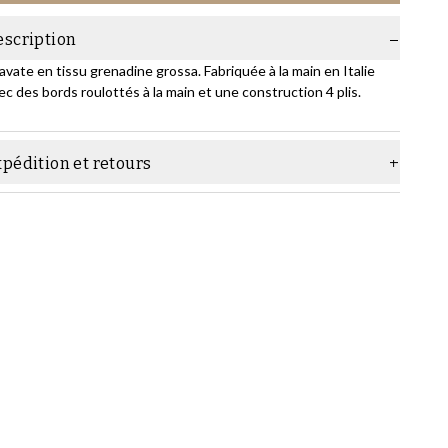
escription
avate en tissu grenadine grossa. Fabriquée à la main en Italie
ec des bords roulottés à la main et une construction 4 plis.
pédition et retours