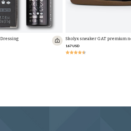
 Dressing
Skolyx sneaker GAT premium n
167 USD