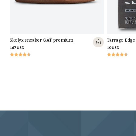
Skolyx sneaker GAT premium
Tarrago Edge
167 USD
10 USD