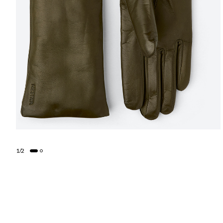
1
/
2