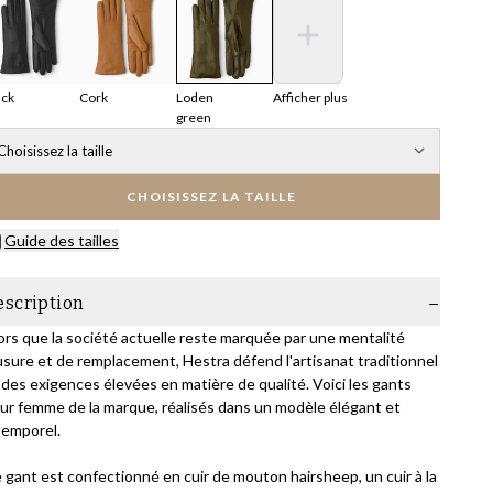
ack
Cork
Loden
Afficher plus
green
Choisissez la taille
CHOISISSEZ LA TAILLE
Guide des tailles
escription
ors que la société actuelle reste marquée par une mentalité
usure et de remplacement, Hestra défend l'artisanat traditionnel
 des exigences élevées en matière de qualité. Voici les gants
ur femme de la marque, réalisés dans un modèle élégant et
temporel.
 gant est confectionné en cuir de mouton hairsheep, un cuir à la