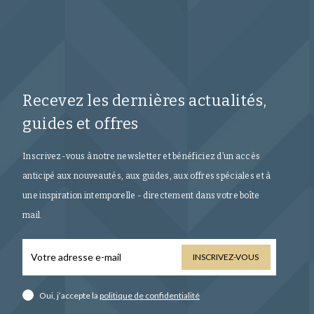
Recevez les dernières actualités,
guides et offres
Inscrivez-vous à notre newsletter et bénéficiez d’un accès
anticipé aux nouveautés, aux guides, aux offres spéciales et à
une inspiration intemporelle - directement dans votre boîte
mail.
INSCRIVEZ-VOUS
Oui, j’accepte la
politique de confidentialité