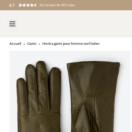
Droits de douane et frais à l’importation appliqués à l’arrivée
Accueil
Gants
Hestra gants pour femme vert loden