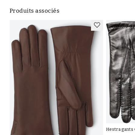
Produits associés
Hestra gants 