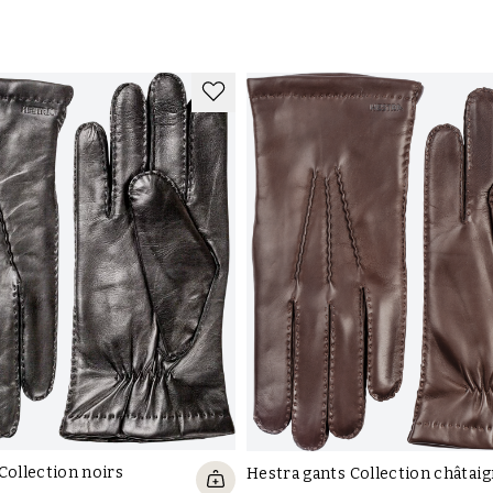
Collection noirs
Hestra gants Collection châtai