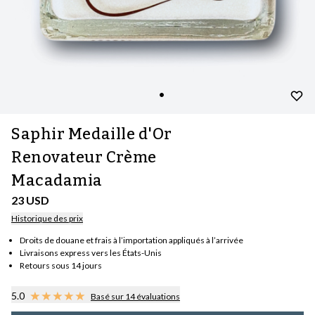
Saphir Medaille d'Or
Renovateur Crème
Macadamia
23 USD
Historique des prix
Droits de douane et frais à l’importation appliqués à l’arrivée
Livraisons express vers les États-Unis
Retours sous 14 jours
5.0
Basé sur 14 évaluations