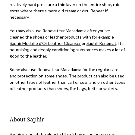
relatively hard pressure a thin layer on the entire shoe, rub
extra where there's more old cream or dirt. Repeat if
necessary.
You may also use Renovateur Macadamia after you've
cleaned the shoes or leather products with for example
Saphir Medaille d'Or Leather Cleanser
or
Saphir Renomat
. Its
nourishing and deeply conditioning substances makes a lot of
good to the leather.
Some also use Renovateur Macadamia for the regular care
and protection on some shoes. The product can also be used
on other types of leather than calf or cow, and on other types
of leather products than shoes, like bags, belts or wallets.
About Saphir
Saphir is one of the oldest still existing manufacturers of