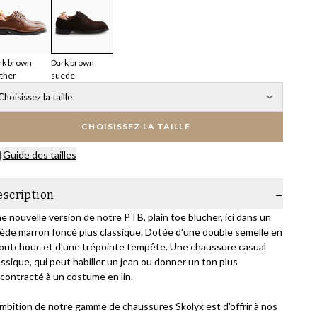
rk brown
Dark brown
ather
suede
Choisissez la taille
CHOISISSEZ LA TAILLE
Guide des tailles
escription
e nouvelle version de notre PTB, plain toe blucher, ici dans un
ède marron foncé plus classique. Dotée d'une double semelle en
outchouc et d'une trépointe tempête. Une chaussure casual
assique, qui peut habiller un jean ou donner un ton plus
contracté à un costume en lin.
ambition de notre gamme de chaussures Skolyx est d'offrir à nos