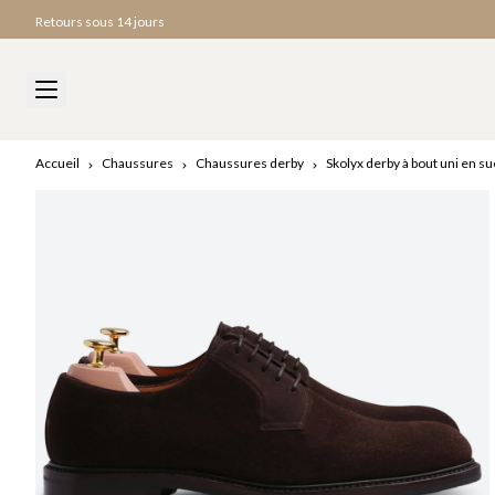
Retours sous 14 jours
Accueil
Chaussures
Chaussures derby
Skolyx derby à bout uni en 