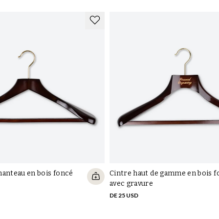
manteau en bois foncé
Cintre haut de gamme en bois 
avec gravure
DE 25 USD