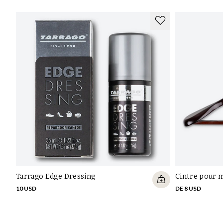
Tarrago Edge Dressing
Cintre pour 
10 USD
DE 8 USD