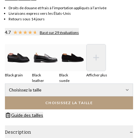
Droits de douane et frais à l’importation appliqués à l’arrivée
Livraisons express vers les États-Unis
Retours sous 14 jours
4.7
Basé sur 29 évaluations
Black grain
Black
Black
Afficher plus
leather
suede
Choisissez la taille
CHOISISSEZ LA TAILLE
Guide des tailles
Description