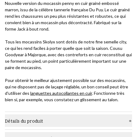
Nouvelle version du mocassin penny en cuir grainé embossé
marron, issu de la célèbre tannerie française Du Puy. Le cuir grainé
rend les chaussures un peu plus résistantes et robustes, ce qui
convient bien à un mocassin plus décontracté. Fabriqué sur la
forme Jack à bout rond.
Tous les mocassins Skolyx sont dotés de notre fine semelle city,
ce qui les rend faciles à porter quelle que soit la saison. Cousu
Goodyear à Majorque, avec des contreforts en cuir reconstitué qui
se forment au pied, un point particulièrement important sur une
paire de mocassins.
Pour obtenir le meilleur ajustement possible sur des mocassins,
qui ne disposent pas de laçage réglable, un bon conseil peut être
d'utiliser des
languettes autocollantes en cuir
. Fonctionne très
bien si, par exemple, vous constatez un glissement au talon.
Détails du produit
Matière
Cuir grainé