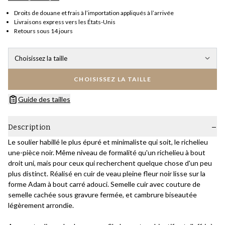
Droits de douane et frais à l’importation appliqués à l’arrivée
Livraisons express vers les États-Unis
Retours sous 14 jours
Choisissez la taille
CHOISISSEZ LA TAILLE
Guide des tailles
Description
Le soulier habillé le plus épuré et minimaliste qui soit, le richelieu
une-pièce noir. Même niveau de formalité qu'un richelieu à bout
droit uni, mais pour ceux qui recherchent quelque chose d'un peu
plus distinct. Réalisé en cuir de veau pleine fleur noir lisse sur la
forme Adam à bout carré adouci. Semelle cuir avec couture de
semelle cachée sous gravure fermée, et cambrure biseautée
légèrement arrondie.