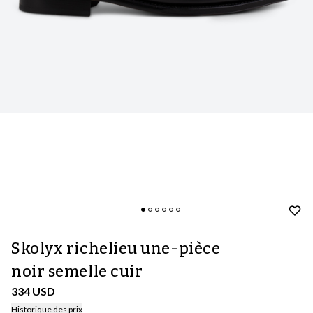
Skolyx richelieu une-pièce
noir semelle cuir
334 USD
Historique des prix