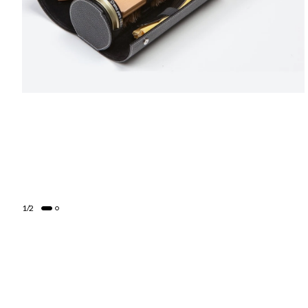
1
/
2