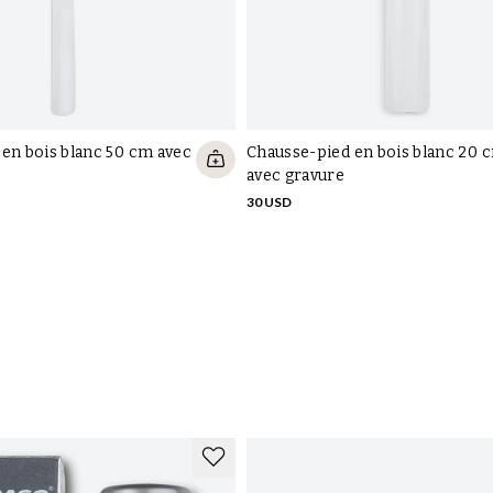
Contactez-nous
Expédition, échanges et reto
Foire aux questions
Conditions générales
Suivez votre commande
Annuler l’achat
Connexion à votre compte