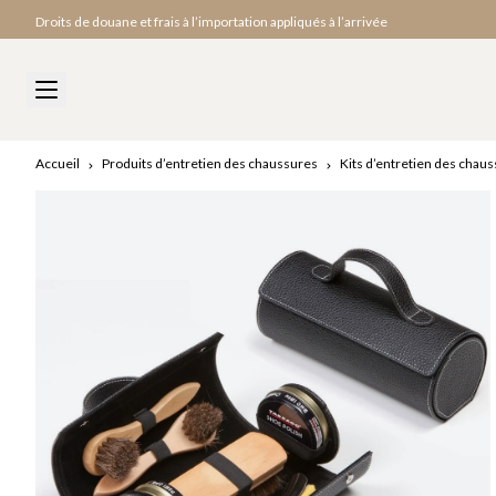
Droits de douane et frais à l’importation appliqués à l’arrivée
Accueil
Produits d’entretien des chaussures
Kits d’entretien des chau