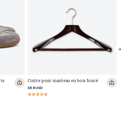
31-205450, 2025