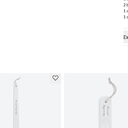
2 
1 
1 
Ex
Service client