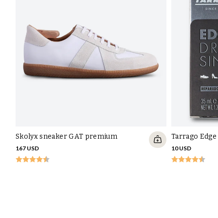
556949-6630 Mo