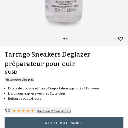
Tarrago Sneakers Deglazer
préparateur pour cuir
6 USD
Historique des prix
Droits de douane et frais à l’importation appliqués à l’arrivée
Livraisons express vers les États-Unis
Retours sous 14 jours
5.0
Basé sur 2 évaluations
AJOUTER AU PANIER