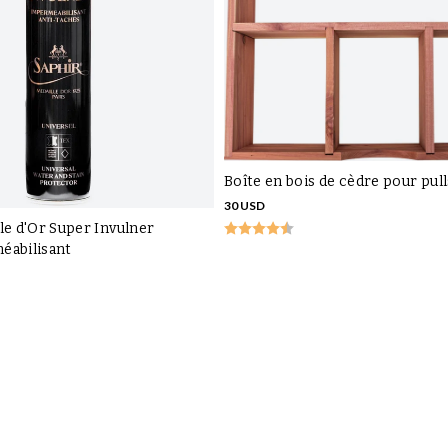
Boîte en bois de cèdre pour pull
30 USD
le d'Or Super Invulner
éabilisant