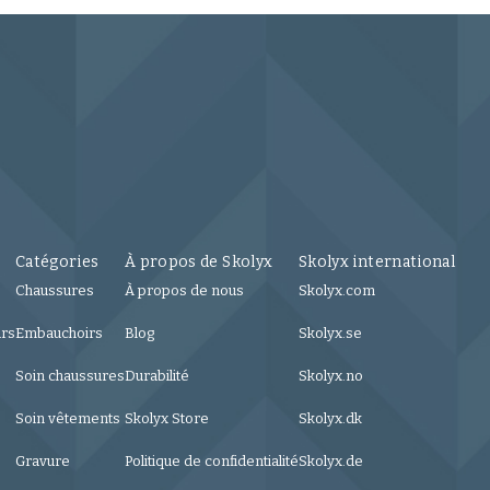
Catégories
À propos de Skolyx
Skolyx international
Chaussures
À propos de nous
Skolyx.com
urs
Embauchoirs
Blog
Skolyx.se
Soin chaussures
Durabilité
Skolyx.no
Soin vêtements
Skolyx Store
Skolyx.dk
Gravure
Politique de confidentialité
Skolyx.de