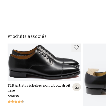
Produits associés
TLB Artista richelieu noir à bout droit
lisse
500 USD