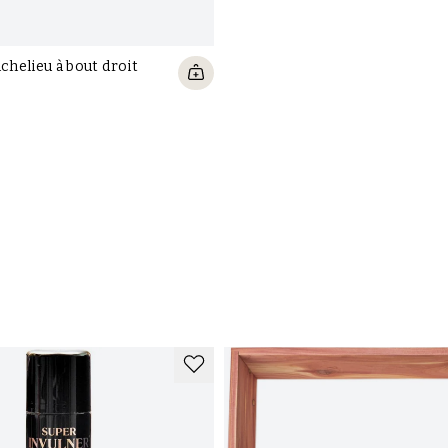
ichelieu à bout droit