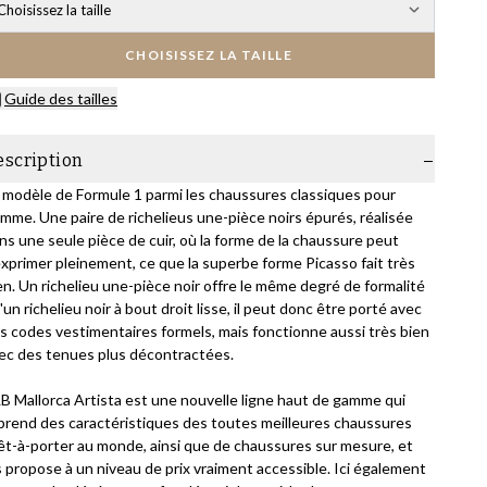
Choisissez la taille
CHOISISSEZ LA TAILLE
Guide des tailles
escription
 modèle de Formule 1 parmi les chaussures classiques pour
mme. Une paire de richelieus une-pièce noirs épurés, réalisée
ns une seule pièce de cuir, où la forme de la chaussure peut
exprimer pleinement, ce que la superbe forme Picasso fait très
en. Un richelieu une-pièce noir offre le même degré de formalité
'un richelieu noir à bout droit lisse, il peut donc être porté avec
s codes vestimentaires formels, mais fonctionne aussi très bien
ec des tenues plus décontractées.
B Mallorca Artista est une nouvelle ligne haut de gamme qui
prend des caractéristiques des toutes meilleures chaussures
êt-à-porter au monde, ainsi que de chaussures sur mesure, et
s propose à un niveau de prix vraiment accessible. Ici également