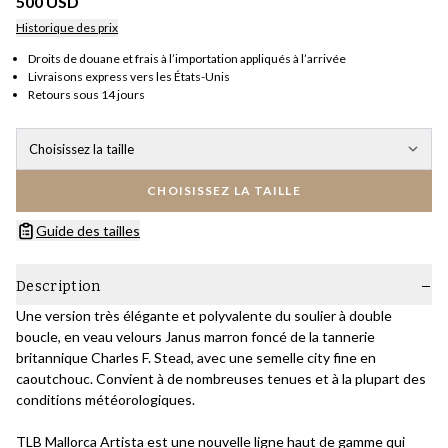
500 USD
Historique des prix
Droits de douane et frais à l’importation appliqués à l’arrivée
Livraisons express vers les États-Unis
Retours sous 14 jours
Choisissez la taille
CHOISISSEZ LA TAILLE
Guide des tailles
Description
Une version très élégante et polyvalente du soulier à double
boucle, en veau velours Janus marron foncé de la tannerie
britannique Charles F. Stead, avec une semelle city fine en
caoutchouc. Convient à de nombreuses tenues et à la plupart des
conditions météorologiques.
TLB Mallorca Artista est une nouvelle ligne haut de gamme qui