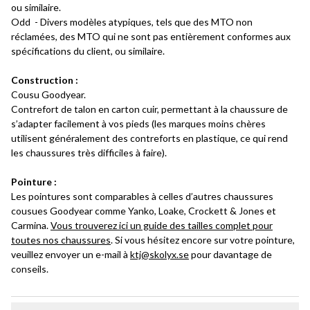
ou similaire.
Odd - Divers modèles atypiques, tels que des MTO non
réclamées, des MTO qui ne sont pas entièrement conformes aux
spécifications du client, ou similaire.
Construction :
Cousu Goodyear.
Contrefort de talon en carton cuir, permettant à la chaussure de
s’adapter facilement à vos pieds (les marques moins chères
utilisent généralement des contreforts en plastique, ce qui rend
les chaussures très difficiles à faire).
Pointure :
Les pointures sont comparables à celles d’autres chaussures
cousues Goodyear comme Yanko, Loake, Crockett & Jones et
Carmina.
Vous trouverez ici un guide des tailles complet pour
toutes nos chaussures
. Si vous hésitez encore sur votre pointure,
veuillez envoyer un e-mail à
ktj@skolyx.se
pour davantage de
conseils.