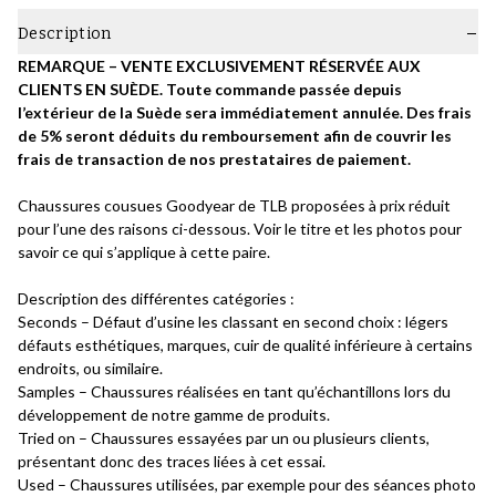
Description
REMARQUE – VENTE EXCLUSIVEMENT RÉSERVÉE AUX
CLIENTS EN SUÈDE. Toute commande passée depuis
l’extérieur de la Suède sera immédiatement annulée. Des frais
de 5% seront déduits du remboursement afin de couvrir les
frais de transaction de nos prestataires de paiement.
Chaussures cousues Goodyear de TLB proposées à prix réduit
pour l’une des raisons ci-dessous. Voir le titre et les photos pour
savoir ce qui s’applique à cette paire.
Description des différentes catégories :
Seconds – Défaut d’usine les classant en second choix : légers
défauts esthétiques, marques, cuir de qualité inférieure à certains
endroits, ou similaire.
Samples – Chaussures réalisées en tant qu’échantillons lors du
développement de notre gamme de produits.
Tried on – Chaussures essayées par un ou plusieurs clients,
présentant donc des traces liées à cet essai.
Used – Chaussures utilisées, par exemple pour des séances photo