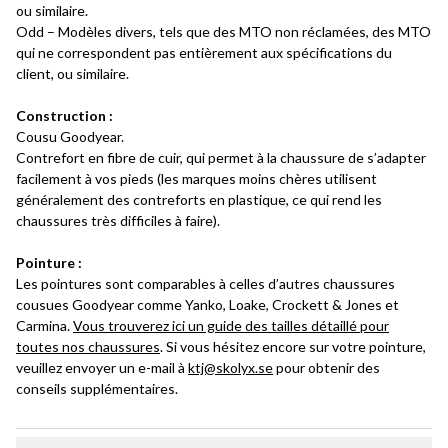
ou similaire.
Odd – Modèles divers, tels que des MTO non réclamées, des MTO
qui ne correspondent pas entièrement aux spécifications du
client, ou similaire.
Construction :
Cousu Goodyear.
Contrefort en fibre de cuir, qui permet à la chaussure de s’adapter
facilement à vos pieds (les marques moins chères utilisent
généralement des contreforts en plastique, ce qui rend les
chaussures très difficiles à faire).
Pointure :
Les pointures sont comparables à celles d’autres chaussures
cousues Goodyear comme Yanko, Loake, Crockett & Jones et
Carmina.
Vous trouverez ici un guide des tailles détaillé pour
toutes nos chaussures
. Si vous hésitez encore sur votre pointure,
veuillez envoyer un e-mail à
ktj@skolyx.se
pour obtenir des
conseils supplémentaires.