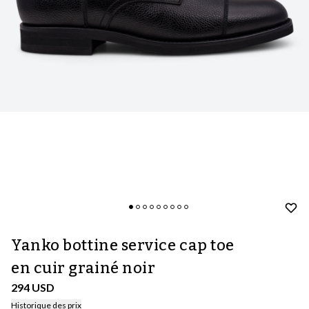
Yanko bottine service cap toe
en cuir grainé noir
294 USD
Historique des prix