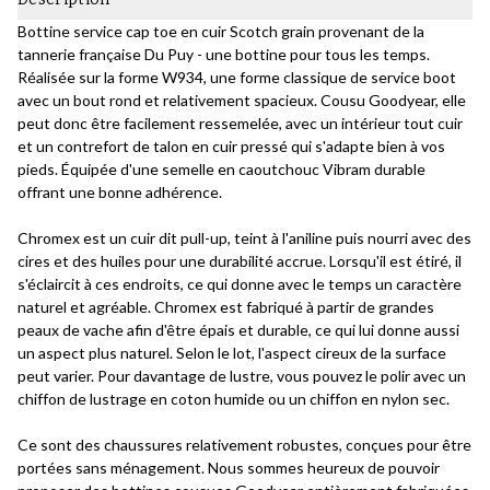
Bottine service cap toe en cuir Scotch grain provenant de la
tannerie française Du Puy - une bottine pour tous les temps.
Réalisée sur la forme W934, une forme classique de service boot
avec un bout rond et relativement spacieux. Cousu Goodyear, elle
peut donc être facilement ressemelée, avec un intérieur tout cuir
et un contrefort de talon en cuir pressé qui s'adapte bien à vos
pieds. Équipée d'une semelle en caoutchouc Vibram durable
offrant une bonne adhérence.
Chromex est un cuir dit pull-up, teint à l'aniline puis nourri avec des
cires et des huiles pour une durabilité accrue. Lorsqu'il est étiré, il
s'éclaircit à ces endroits, ce qui donne avec le temps un caractère
naturel et agréable. Chromex est fabriqué à partir de grandes
peaux de vache afin d'être épais et durable, ce qui lui donne aussi
un aspect plus naturel. Selon le lot, l'aspect cireux de la surface
peut varier. Pour davantage de lustre, vous pouvez le polir avec un
chiffon de lustrage en coton humide ou un chiffon en nylon sec.
Ce sont des chaussures relativement robustes, conçues pour être
portées sans ménagement. Nous sommes heureux de pouvoir