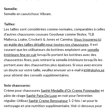
Semelle:
Semelle en caoutchouc Vibram.
Tailles:
Les tailles sont considérées comme normales, comparables à celles
d'autres chaussures cousues Goodyear comme Skolyx, TLB
Mallorca, Loake, Crockett & Jones et Carmina.
Vous trouverez ici
un guide des tailles détaillé pour toutes nos chaussures
. Il est
courant que les utilisateurs de bottines emploient une
semelle
intérieure fine en cuir
lorsqu'ils portent les bottines avec des
chaussettes fines, puis retirent la semelle intérieure lorsqu'ils les
portent avec des chaussettes plus épaisses. Si vous avez encore
un doute sur votre taille, veuillez envoyer un e-mail à
ktj@skolyx.se
pour obtenir des conseils supplémentaires.
Soin chaussures:
Crème pour chaussures
Saphir Medaille d'Or Creme Pommadier
et
pâte de cirage
Saphir Pate De Luxe
en noir pour l'entretien
régulier. Utilisez
Saphir Creme Renovateur
1-2 fois / an pour le
nettoyage et une nutrition supplémentaire. Voir ci-dessous pour