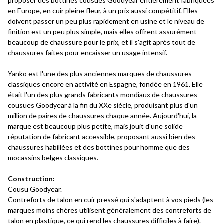
proposer des bottines cousues Goodyear entièrement fabriquées
en Europe, en cuir pleine fleur, à un prix aussi compétitif. Elles
doivent passer un peu plus rapidement en usine et le niveau de
finition est un peu plus simple, mais elles offrent assurément
beaucoup de chaussure pour le prix, et il s'agit après tout de
chaussures faites pour encaisser un usage intensif.
Yanko est l'une des plus anciennes marques de chaussures
classiques encore en activité en Espagne, fondée en 1961. Elle
était l'un des plus grands fabricants mondiaux de chaussures
cousues Goodyear à la fin du XXe siècle, produisant plus d'un
million de paires de chaussures chaque année. Aujourd'hui, la
marque est beaucoup plus petite, mais jouit d'une solide
réputation de fabricant accessible, proposant aussi bien des
chaussures habillées et des bottines pour homme que des
mocassins belges classiques.
Construction:
Cousu Goodyear.
Contreforts de talon en cuir pressé qui s'adaptent à vos pieds (les
marques moins chères utilisent généralement des contreforts de
talon en plastique, ce qui rend les chaussures difficiles à faire).