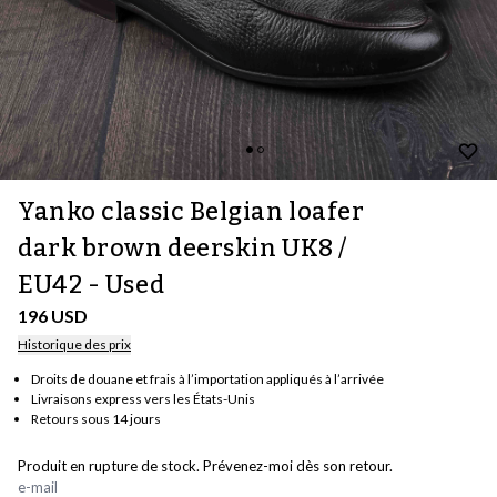
Yanko classic Belgian loafer
dark brown deerskin UK8 /
EU42 - Used
196 USD
Historique des prix
Droits de douane et frais à l’importation appliqués à l’arrivée
Livraisons express vers les États-Unis
Retours sous 14 jours
Produit en rupture de stock. Prévenez-moi dès son retour.