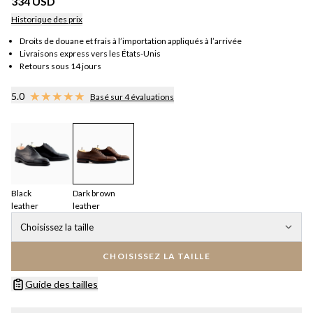
334 USD
Historique des prix
Droits de douane et frais à l’importation appliqués à l’arrivée
Livraisons express vers les États-Unis
Retours sous 14 jours
5.0
Basé sur 4 évaluations
Black
Dark brown
leather
leather
Choisissez la taille
CHOISISSEZ LA TAILLE
Guide des tailles