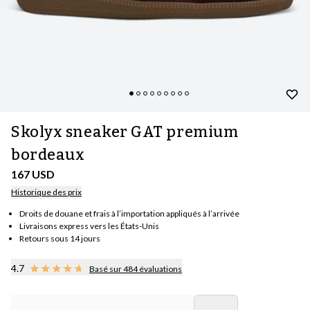
Skolyx sneaker GAT premium
bordeaux
167 USD
Historique des prix
Droits de douane et frais à l’importation appliqués à l’arrivée
Livraisons express vers les États-Unis
Retours sous 14 jours
4.7
Basé sur 484 évaluations