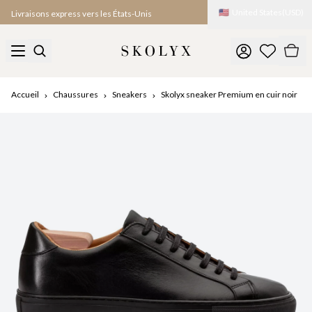
🇺🇸
United States
(
USD
)
Livraisons express vers les États-Unis
Accueil
Chaussures
Sneakers
Skolyx sneaker Premium en cuir noir