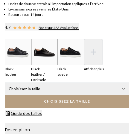
Droits de douane et frais à l’importation appliqués à l’arrivée
Livraisons express vers les États-Unis
Retours sous 14 jours
4.7
Basé sur 483 évaluations
Black
Black
Black
Afficher plus
leather
leather /
suede
Dark sole
Choisissez la taille
CHOISISSEZ LA TAILLE
Guide des tailles
Description