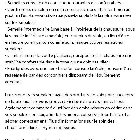
- Semelles cupsole en caoutchouc, durables et confortables.
- Contreforts de talon en cuir reconstitué qui se forment bien au
pied, au lieu de contreforts en plastique, de loin les plus courants
sur les sneakers.
- Semelle intermédiaire (une base à l'intérieur de la chaussure, sous
la semelle intérieure amovible) en cuir plus durable, au lieu d'être
en feutre ou en carton comme sur presque toutes les autres
sneakers.
- Cambrion dans la voûte plantaire, qui apporte à la chaussure une
stabilité confortable dans la zone qui ne doit pas plier.
- Fabriquées avec une construction cousue latérale, pouvant être
ressemelée par des cordonniers disposant de l'équipement
adéquat.
Entretenez vos sneakers avec des produits de soin pour sneakers
de haute qualité,
vous trouverez ici toute notre gamme
. Il est
également recommandé d'utiliser des
embauchoirs en cèdre
dans
vos sneakers en cuir, afin de les aider à conserver leur forme et à
sécher correctement. Plus d'informations sur le soin des
chaussures dans l'onglet ci-dessous.